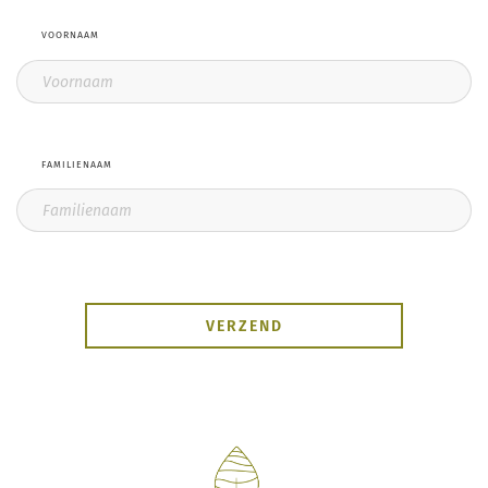
VOORNAAM
FAMILIENAAM
VERZEND