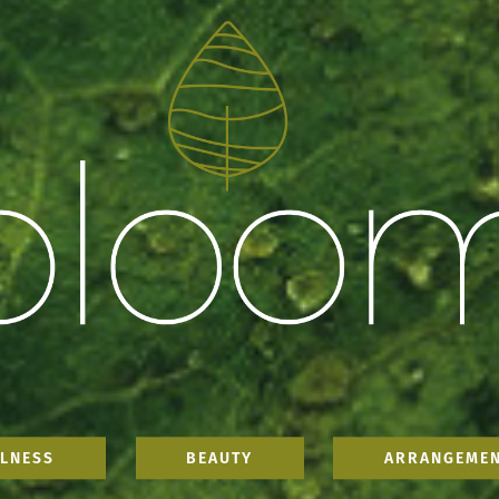
LNESS
BEAUTY
ARRANGEME