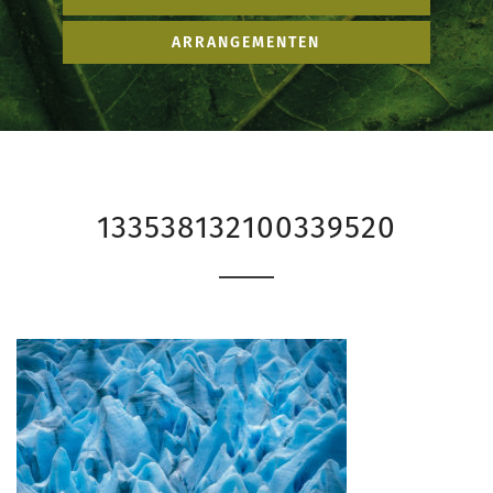
RESERVEER HIER
ARRANGEMENTEN
133538132100339520