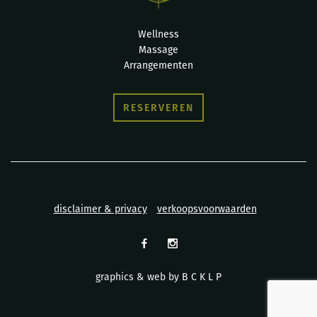
Wellness
Massage
Arrangementen
RESERVEREN
disclaimer & privacy
verkoopsvoorwaarden
graphics & web by
B C K L P