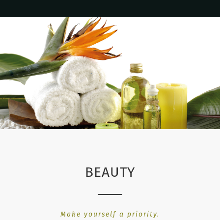
BEAUTY
Make yourself a priority.